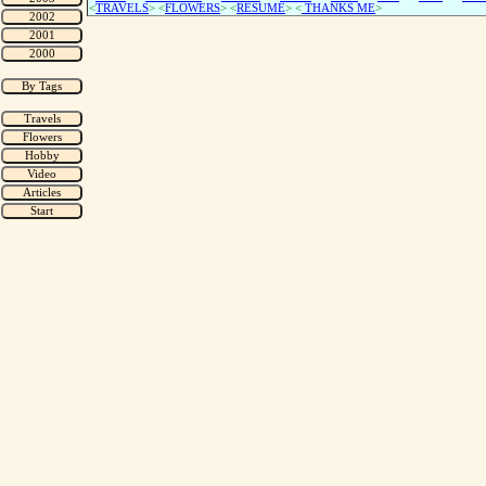
<
TRAVELS
> <
FLOWERS
> <
RESUME
>
<
THANKS ME
>