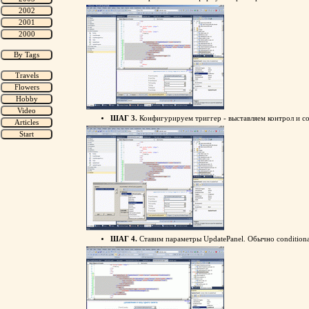
ШАГ 3.
Конфигурируем триггер - выставляем контрол и со
ШАГ 4.
Ставим параметры UpdatePanel. Обычно condition