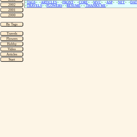
<
TAGS
> <
ARTICLES
> <
FRONT
> <
CORE
> <
MVC
> <
ASP
> <
NET
> <
DAT
<
TRAVELS
> <
FLOWERS
> <
RESUME
>
<
THANKS ME
>