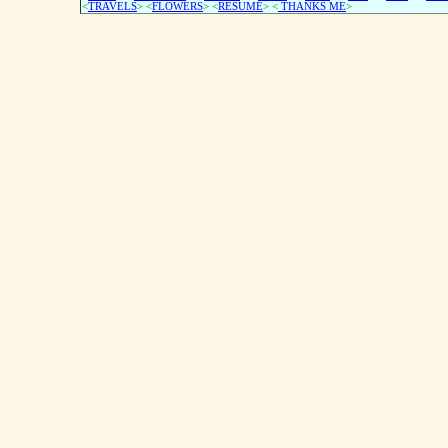
<
TRAVELS
> <
FLOWERS
> <
RESUME
>
<
THANKS ME
>