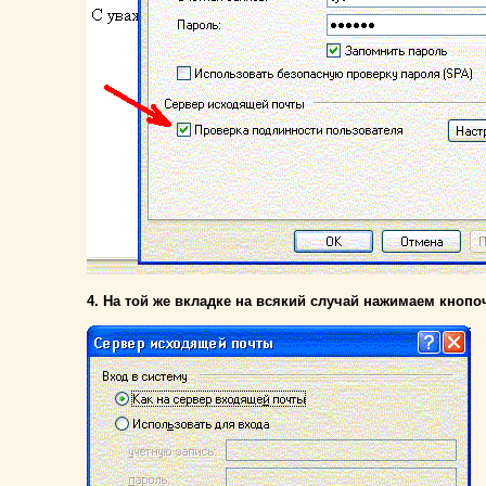
4. На той же вкладке на всякий случай нажимаем кнопоч