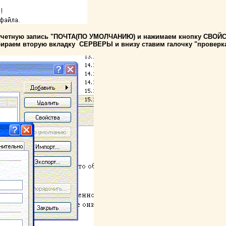
аем учетную запись "ПОЧТА(ПО УМОЛЧАНИЮ) и нажимаем кнопку СВОЙ
ираем вторую вкладку СЕРВЕРЫ и внизу ставим галочку "проверка 