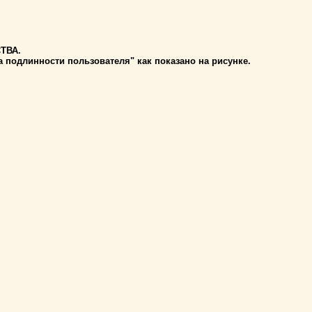
СТВА.
подлинности пользователя" как показано на рисунке.