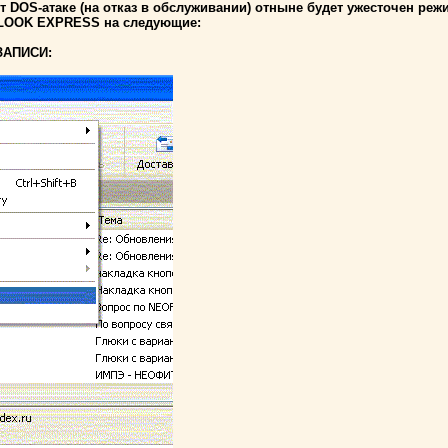
т DOS-атаке (на отказ в обслуживании) отныне будет ужесточен реж
TLOOK EXPRESS на следующие:
ЗАПИСИ: