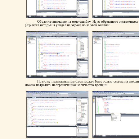
Обратите внимание на мою ошибку. Из-за обьектного экстремизма 
результат который я увидел на экране из-за этой ошибки.
Поэтому правильным методом может быть только ссылка на внешний
можно потратить неограниченное количество времени.