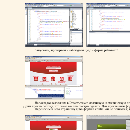
Запускаем, проверяем - наблюдаем чудо - форма работает!
Напоследок выполним в Dreamweaver маленькую косметическую опер
Дрим просто потому, что знаю как это быстро сделать. Для простейшей фо
Переносим в него страничку (ибо формат vbhtml он не понимает) 