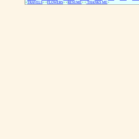
<
TRAVELS
> <
FLOWERS
> <
RESUME
>
<
THANKS ME
>