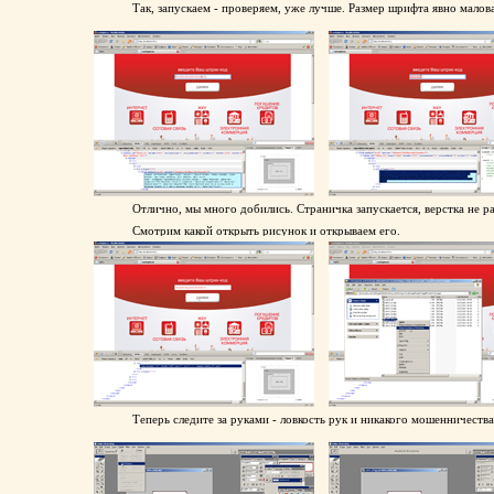
Так, запускаем - проверяем, уже лучше. Размер шрифта явно малов
Отлично, мы много добились. Страничка запускается, верстка не р
Смотрим какой открыть рисунок и открываем его.
Теперь следите за руками - ловкость рук и никакого мошенничества