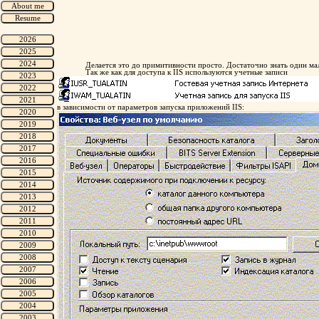
Делается это до примитивности просто. Достаточно знать один ма
Так же как для доступа к IIS используются учетные записи
в зависимости от параметров запуска приложений IIS: