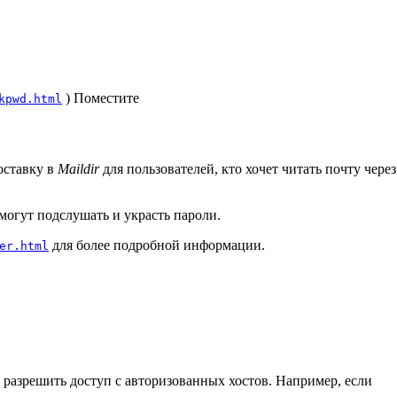
) Поместите
kpwd.html
оставку в
Maildir
для пользователей, кто хочет читать почту через
могут подслушать и украсть пароли.
для более подробной информации.
er.html
разрешить доступ с авторизованных хостов. Например, если