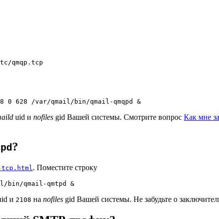
aild
uid и
nofiles
gid Вашей системы. Смотрите вопрос
Как мне за
?
tpd
. Поместите строку
-tcp.html
id и
на
nofiles
gid Вашей системы. Не забудьте о заключите
2108